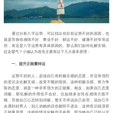
通过分析八字运势，可以找出你目前运势不好的原因，也
就是导致你感情不好、事业不好、财运不好、健康不好等等这
些，肯定是八字运势有具体原因的。那么我们如何化解灾祸、
赶走霉气？小编认为首先主要有以下几大基本原理：
一、提升正能量转运
运势不好的人，必须自己有积极乐观的态度，并且有强烈
的意识去化解灾祸，改变不顺的现状。这种积极乐观、努力争
取的态度，就是一种非常强大的正能量。相反，如果自己态度
消极，那化解的作用也不会好。比如很多女性在感情方面不
顺，导致自己心态特别消极，整天不停说自己命苦，说自己不
会遇到好男人，别人劝她的话也都听不进去，这种意识就违背
正能量原理，这样的情况化解也没有用，因为她自己已经认定