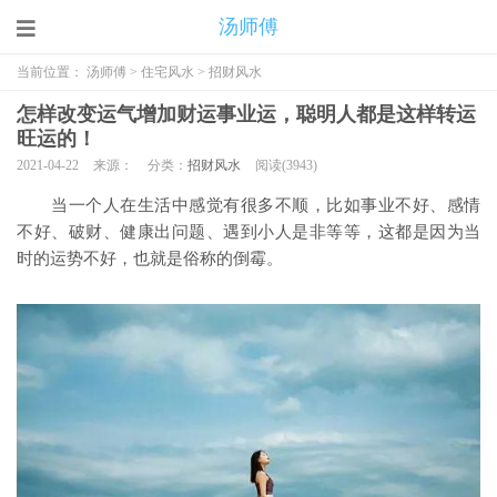
汤师傅
当前位置：
汤师傅
>
住宅风水
>
招财风水
怎样改变运气增加财运事业运，聪明人都是这样转运
旺运的！
2021-04-22
来源：
分类：
招财风水
阅读(
3943)
当一个人在生活中感觉有很多不顺，比如事业不好、感情
不好、破财、健康出问题、遇到小人是非等等，这都是因为当
时的运势不好，也就是俗称的倒霉。