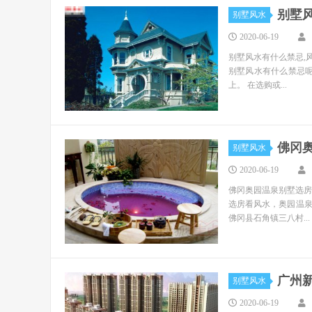
别墅
别墅风水
2020-06-19
别墅风水有什么禁忌,
别墅风水有什么禁忌呢
上。 在选购或...
佛冈
别墅风水
2020-06-19
佛冈奥园温泉别墅选房
选房看风水，奥园温
佛冈县石角镇三八村...
广州
别墅风水
2020-06-19