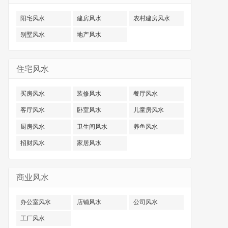
阳宅风水
建房风水
农村建房风水
别墅风水
地产风水
住宅风水
买房风水
装修风水
餐厅风水
客厅风水
卧室风水
儿童房风水
厨房风水
卫生间风水
养鱼风水
招财风水
家居风水
商业风水
办公室风水
店铺风水
公司风水
工厂风水