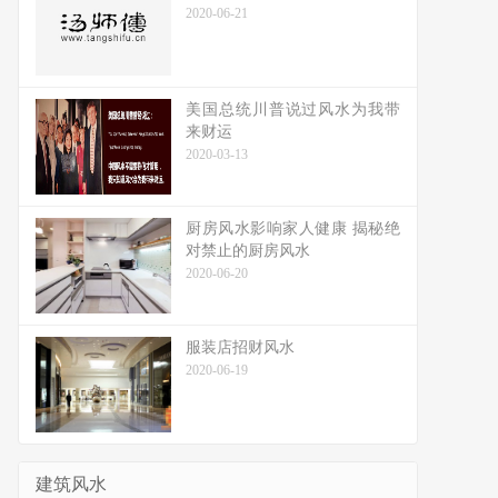
2020-06-21
美国总统川普说过风水为我带
来财运
2020-03-13
厨房风水影响家人健康 揭秘绝
对禁止的厨房风水
2020-06-20
服装店招财风水
2020-06-19
建筑风水