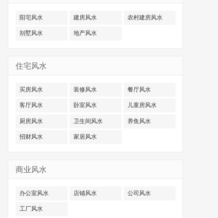
阳宅风水
建房风水
农村建房风水
别墅风水
地产风水
住宅风水
买房风水
装修风水
餐厅风水
客厅风水
卧室风水
儿童房风水
厨房风水
卫生间风水
养鱼风水
招财风水
家居风水
商业风水
办公室风水
店铺风水
公司风水
工厂风水