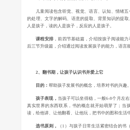
儿童阅读包含听觉、视觉、语言、认知、情绪五
的处理、文字的解码、语意的提取、背景知识的提取
人是孩子，读的人是孩子，反应的人是孩子。
课程安排
，前四节基础篇，介绍按孩子阅读能力
后三节升级篇，介绍通过阅读发展孩子的能力，语言
2
、翻书期，让孩子认识书并爱上它
目的：
帮助孩子发展书的概念，培养对书的兴趣
孩子表现，
当孩子可以坐得稳，一般6-8个月左
真实世界的东西联系，书的概念就开始萌芽了；当
读，给他讲、让他翻看、让他玩，把书中的图和生活
选书原则，
（1）与孩子日常生活紧密结合的书