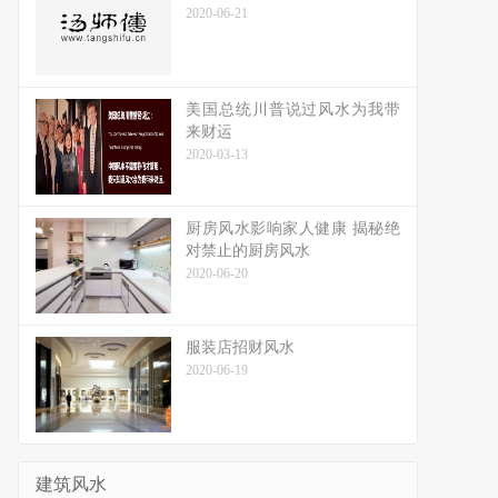
2020-06-21
美国总统川普说过风水为我带
来财运
2020-03-13
厨房风水影响家人健康 揭秘绝
对禁止的厨房风水
2020-06-20
服装店招财风水
2020-06-19
建筑风水