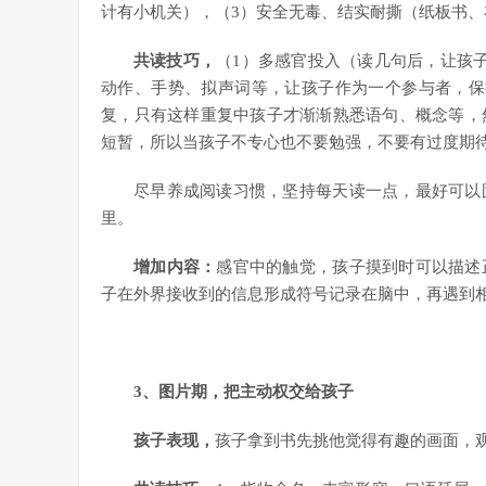
计有小机关），（3）安全无毒、结实耐撕（纸板书、
共读技巧，
（1）多感官投入（读几句后，让孩
动作、手势、拟声词等，让孩子作为一个参与者，保
复，只有这样重复中孩子才渐渐熟悉语句、概念等，
短暂，所以当孩子不专心也不要勉强，不要有过度期
尽早养成阅读习惯，坚持每天读一点，最好可以
里。
增加内容：
感官中的触觉，孩子摸到时可以描述
子在外界接收到的信息形成符号记录在脑中，再遇到
3
、图片期，把主动权交给孩子
孩子表现，
孩子拿到书先挑他觉得有趣的画面，