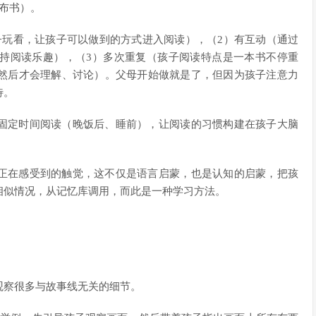
布书）。
子玩看，让孩子可以做到的方式进入阅读），（2）有互动（通过
持阅读乐趣），（3）多次重复（孩子阅读特点是一本书不停重
然后才会理解、讨论）。父母开始做就是了，但因为孩子注意力
待。
固定时间阅读（晚饭后、睡前），让阅读的习惯构建在孩子大脑
正在感受到的触觉，这不仅是语言启蒙，也是认知的启蒙，把孩
相似情况，从记忆库调用，而此是一种学习方法。
观察很多与故事线无关的细节。