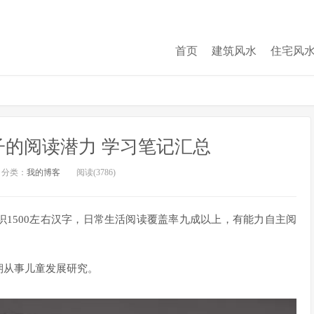
首页
建筑风水
住宅风
子的阅读潜力 学习笔记汇总
分类：
我的博客
阅读(
3786)
1500左右汉字，日常生活阅读覆盖率九成以上，有能力自主阅
期从事儿童发展研究。