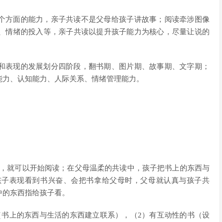
个方面的能力，亲子共读不是父母给孩子讲故事；阅读牵涉图像
、情绪的投入等，亲子共读以提升孩子能力为核心，尽量让说的
和表现的发展划分四阶段，翻书期、图片期、故事期、文字期；
能力、认知能力、人际关系、情绪管理能力。
。
右，就可以开始阅读；在父母温柔的共读中，孩子把书上的东西与
孩子表现看到书兴奋、会把书拿给父母时，父母就认真与孩子共
中的东西指给孩子看。
（书上的东西与生活的东西建立联系），（2）有互动性的书（设